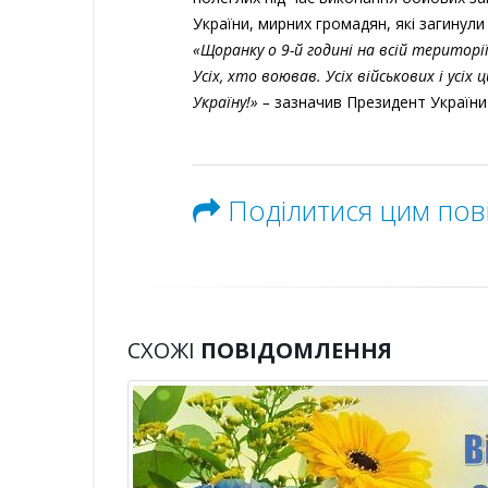
України, мирних громадян, які загинули 
«Щоранку о 9-й годині на всій територі
Усіх, хто воював. Усіх військових і усіх
Україну!» –
зазначив Президент України
Поділитися цим по
СХОЖІ
ПОВІДОМЛЕННЯ
ей