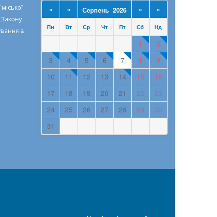
 міської
«
«
»
»
Серпень 2026
о
Закону
Пн
Вт
Ср
Чт
Пт
Сб
Нд
ування в
1
2
3
4
5
6
7
8
9
10
11
12
13
14
15
16
17
18
19
20
21
22
23
24
25
26
27
28
29
30
31