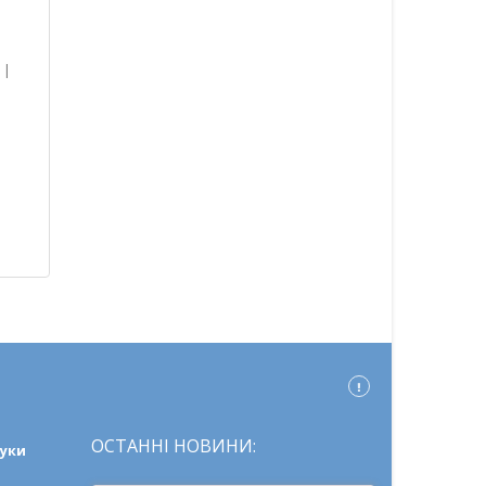
|
ОСТАННІ НОВИНИ:
ауки