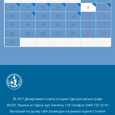
3
4
5
6
7
8
9
10
11
12
13
14
15
16
17
18
19
20
21
22
23
24
25
26
27
28
29
30
31
© 2017 Департамент освіти та науки Одеської міської ради
65039, Україна, м. Одеса, вул. Канатна, 134 Телефон: (048) 725-35-93
Матеріали на цьому сайті розміщені на умовах ліцензії
Creative