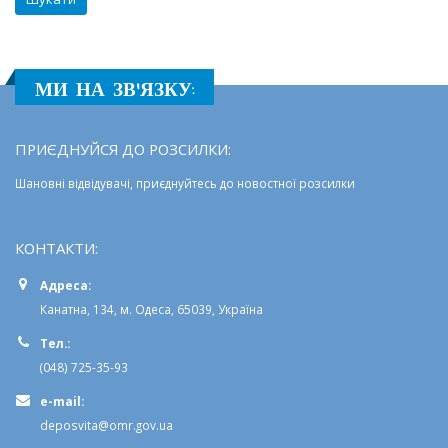
МИ НА ЗВ'ЯЗКУ:
ПРИЄДНУЙСЯ ДО РОЗСИЛКИ:
Шановні відвідувачі, приєднуйтесь до новостної розсилки
КОНТАКТИ:
Адреса:
Канатна, 134, м. Одеса, 65039, Україна
Тел.:
(048) 725-35-93
e-mail:
deposvita@omr.gov.ua