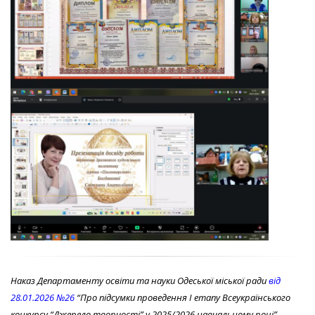
Наказ Департаменту освіти та науки Одеської міської ради
від
28.01.2026 №26
“Про підсумки проведення І етапу Всеукраїнського
конкурсу “Джерело творчості” у 2025/2026 навчальному році”.