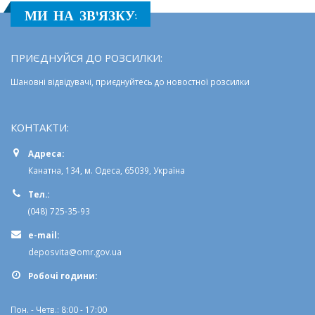
МИ НА ЗВ'ЯЗКУ:
ПРИЄДНУЙСЯ ДО РОЗСИЛКИ:
Шановні відвідувачі, приєднуйтесь до новостної розсилки
КОНТАКТИ:
Адреса:
Канатна, 134, м. Одеса, 65039, Україна
Тел.:
(048) 725-35-93
e-mail:
deposvita@omr.gov.ua
Робочi години:
Пон. - Четв.: 8:00 - 17:00