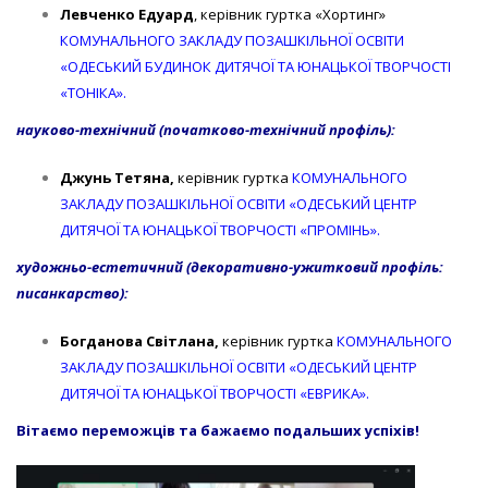
Левченко Едуард
, керівник гуртка «Хортинг»
КОМУНАЛЬНОГО ЗАКЛАДУ ПОЗАШКІЛЬНОЇ ОСВІТИ
«ОДЕСЬКИЙ БУДИНОК ДИТЯЧОЇ ТА ЮНАЦЬКОЇ ТВОРЧОСТІ
«ТОНІКА».
науково-технічний (початково-технічний профіль):
Джунь Тетяна,
керівник гуртка
КОМУНАЛЬНОГО
ЗАКЛАДУ ПОЗАШКІЛЬНОЇ ОСВІТИ «ОДЕСЬКИЙ ЦЕНТР
ДИТЯЧОЇ ТА ЮНАЦЬКОЇ ТВОРЧОСТІ «ПРОМІНЬ».
художньо-естетичний (декоративно-ужитковий профіль:
писанкарство):
Богданова Світлана,
керівник гуртка
КОМУНАЛЬНОГО
ЗАКЛАДУ ПОЗАШКІЛЬНОЇ ОСВІТИ «ОДЕСЬКИЙ ЦЕНТР
ДИТЯЧОЇ ТА ЮНАЦЬКОЇ ТВОРЧОСТІ «ЕВРИКА».
Вітаємо переможців та бажаємо подальших успіхів!