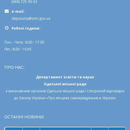
(048) 725-35-93
e-mail:
deposvita@omr.gov.ua
Робочi години:
Пон. - Четв.: 8:00 - 17:00
Пят.: 8:00 - 15:45
ПРО НАС:
Департамент освіти та науки
Одеської міської ради
є виконавчим органом
Одеської міської ради
і створений відповідно
до
Закону України «Про місцеве самоврядування в Україні»
ОСТАННІ НОВИНИ: