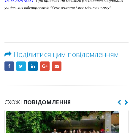
18.09.2025 №351
“Про проведення міського фестивалю соціальних
учнівських відеопроєктів ”Сенс життя і моє місце в ньому”
Поділитися цим повідомленням
СХОЖІ
ПОВІДОМЛЕННЯ