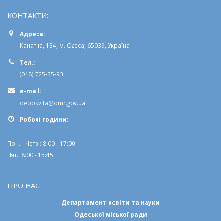
КОНТАКТИ:
Адреса:
Канатна, 134, м. Одеса, 65039, Україна
Тел.:
(048) 725-35-93
e-mail:
deposvita@omr.gov.ua
Робочi години:
Пон. - Четв.: 8:00 - 17:00
Пят.: 8:00 - 15:45
ПРО НАС:
Департамент освіти та науки
Одеської міської ради