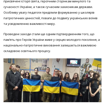
присвячені історії свята, героїчним сторінкам минулого та
сучасності України, а також сучасним захисникам держави.
Особливу увагу педагоги приділили формуванню у школярів
патріотичних цінностей, поваги до подвигу українських воїнів
та усвідомленню важливості миру.
Проведені заходи стали ще одним підтвердженням того, що
пам’ять про Героїв України живе у серцях молодого покоління, а
національно-патріотичне виховання залишається важливою
складовою освітнього процесу.