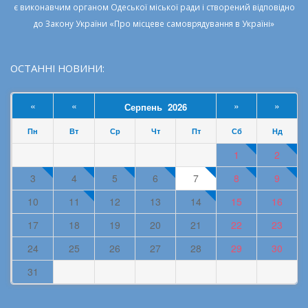
є виконавчим органом
Одеської міської ради
і створений відповідно
до
Закону України «Про місцеве самоврядування в Україні»
ОСТАННІ НОВИНИ:
«
«
»
»
Серпень 2026
Пн
Вт
Ср
Чт
Пт
Сб
Нд
1
2
3
4
5
6
7
8
9
10
11
12
13
14
15
16
17
18
19
20
21
22
23
24
25
26
27
28
29
30
31