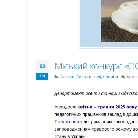
Міський конкурс «
03
Кві
Анонси
,
Без категорії
,
Новини
Коме
Департамент освіти та науки Одеської 
Упродовж
квітня – травня 2025 року
педагогічних працівників закладів дошк
Положення
з дотриманням законодавств
запровадженням правового режиму во
стану в Україні.