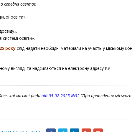
ва середня освіта);
ньої освіти».
досвіду».
 системі освіти».
25 року
слід надати необхідні матеріали на участь у міському кон
ному вигляді та надсилаються на електрону адресу КУ
деської міської ради
від 05.02.2025 №32
“Про проведення міського
відомленням