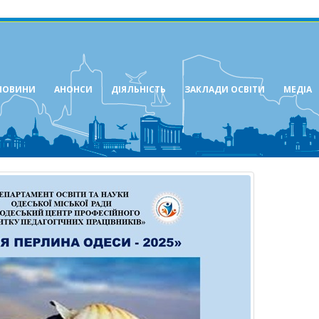
НОВИНИ
АНОНСИ
ДІЯЛЬНІСТЬ
ЗАКЛАДИ ОСВІТИ
МЕДІА