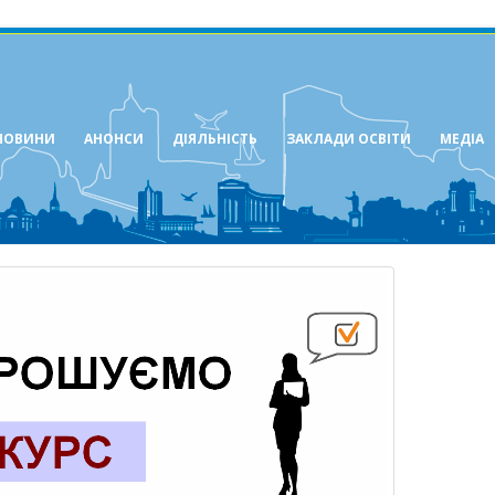
НОВИНИ
АНОНСИ
ДІЯЛЬНІСТЬ
ЗАКЛАДИ ОСВІТИ
МЕДІА