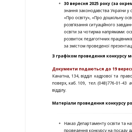
30 вересня 2025 року (за окр
знання законодавства України у с
«Про освіту», «Про дошкільну осв
розв’язання ситуаційного завдан
освіти за чотирма напрямами: ос
розвиток педагогічних працівників
за змістом проведеної презентації
З графіком проведення конкурсу 
Документи подаються до 19 вересн
Канатна, 134, відділ кадрової та прав
поверх, каб. 109, тел. (048)776-01-43
відділу.
Матеріали проведення конкурсу ро
Наказ Департаменту освіти та на
проведення конкурсу на посад