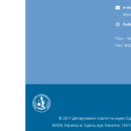
e-ma
depo
Роб
Пон. - Че
Пят.: 8:00
© 2017 Департамент освіти та науки Од
65039, Україна, м. Одеса, вул. Канатна, 134 