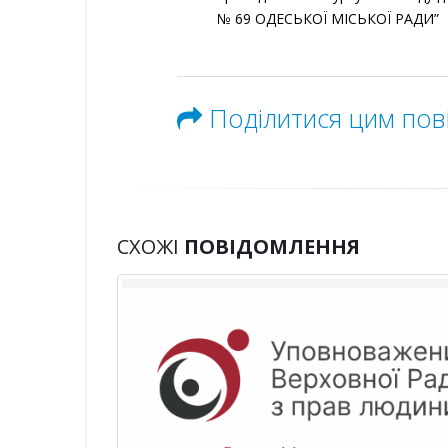
№ 69 ОДЕСЬКОЇ МІСЬКОЇ РАДИ”
Поділитися цим по
СХОЖІ
ПОВІДОМЛЕННЯ
ву:
о
ого