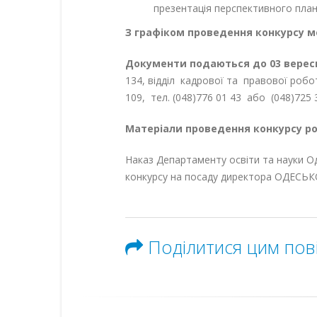
презентація перспективного плану
З графіком проведення конкурсу 
Документи подаються до 03 вересня
134, відділ кадрової та правової робот
109, тел. (048)776 01 43 або (048)725 
Матеріали проведення конкурсу роз
Наказ Департаменту освіти та науки О
конкурсу на посаду директора ОДЕ
Поділитися цим по