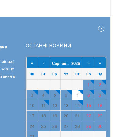
ОСТАННІ НОВИНИ:
ауки
 міської
«
«
»
»
Серпень 2026
о
Закону
Пн
Вт
Ср
Чт
Пт
Сб
Нд
ування в
1
2
3
4
5
6
7
8
9
10
11
12
13
14
15
16
17
18
19
20
21
22
23
24
25
26
27
28
29
30
31