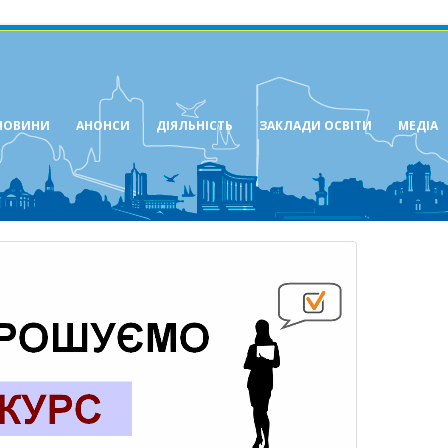
НОВИНИ
АНОНСИ
ДІЯЛЬНІСТЬ
ЗАКЛАДИ ОСВІТИ
МЕДІА