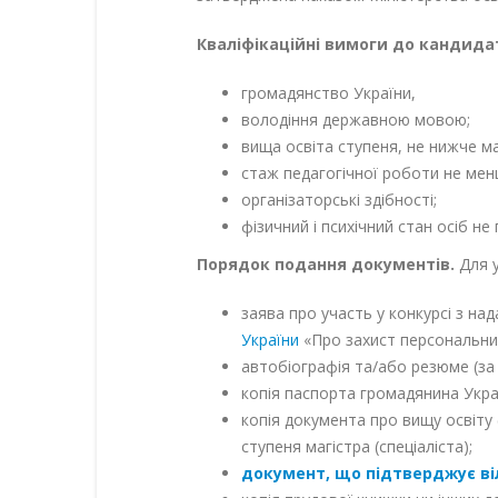
Кваліфікаційні вимоги до кандидат
громадянство України,
володіння державною мовою;
вища освіта ступеня, не нижче ма
стаж педагогічної роботи не мен
організаторські здібності;
фізичний і психічний стан осіб 
Порядок подання документів.
Для у
заява про участь у конкурсі з н
України
«Про захист персональни
автобіографія та/або резюме (за
копія паспорта громадянина Укра
копія документа про вищу освіту
ступеня магістра (спеціаліста);
документ, що підтверджує в