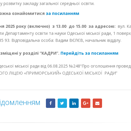
 розвитку закладу загальної середньої освіти.
можна ознайомитися
за посиланням
 2025 року (включно) з 13.00 до 15.00 за адресою:
вул. К
и Департаменту освіти та науки Одеської міської ради, 1 поверх,
35 93. Відповідальна особа: Вадим ВЄЛЄВ, начальник відділу.
міщені у розділі “КАДРИ”.
Перейдіть за посиланням
деської міської ради від 06.08.2025 №248“Про оголошення прове
СЬКОГО ЛІЦЕЮ «ПРИМОРСЬКИЙ» ОДЕСЬКОЇ МІСЬКОЇ РАДИ”
відомленням