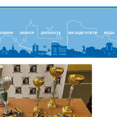
НОВИНИ
АНОНСИ
ДІЯЛЬНІСТЬ
ЗАКЛАДИ ОСВІТИ
МЕДІА