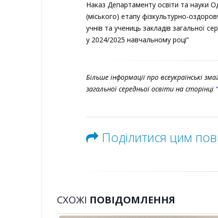
Наказ Департаменту освіти та науки Од
(міського) етапу фізкультурно-оздоровчи
учнів та учениць закладів загальної с
у 2024/2025 навчальному році”
Більше інформації про всеукраїнські змаг
загальної середньої освіти на сторінці
Поділитися цим по
СХОЖІ
ПОВІДОМЛЕННЯ