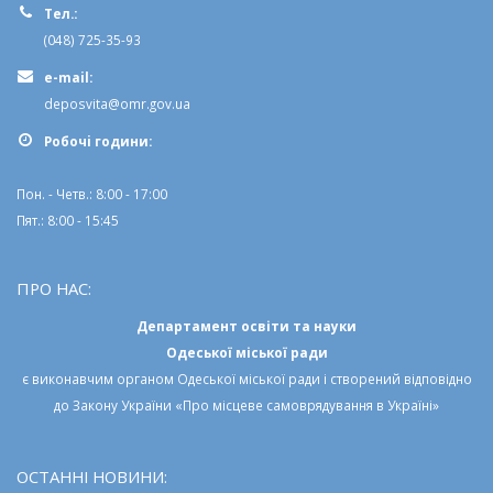
Тел.:
(048) 725-35-93
e-mail:
deposvita@omr.gov.ua
Робочi години:
Пон. - Четв.: 8:00 - 17:00
Пят.: 8:00 - 15:45
ПРО НАС:
Департамент освіти та науки
Одеської міської ради
є виконавчим органом
Одеської міської ради
і створений відповідно
до
Закону України «Про місцеве самоврядування в Україні»
ОСТАННІ НОВИНИ: