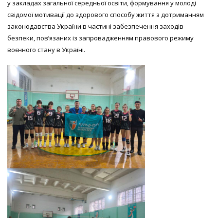
у закладах загальної середньої освіти, формування у молоді
свідомої мотивації до здорового способу життя з дотриманням
законодавства України в частині забезпечення заходів
безпеки, пов’язаних із запровадженням правового режиму
воєнного стану в Україні.