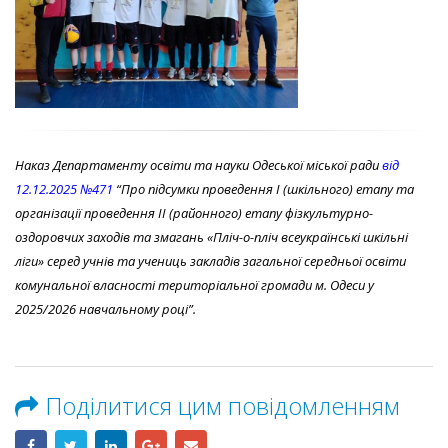
Наказ Департаменту освіти та науки Одеської міської ради
від
12.12.2025 №471
“Про підсумки проведення І (шкільного) етапу та
організації проведення II (районного) етапу фізкультурно-
оздоровчих заходів та змагань «Пліч-о-пліч всеукраїнські шкільні
ліги» серед учнів та учениць закладів загальної середньої освіти
комунальної власності територіальної громади м. Одеси у
2025/2026 навчальному році”.
Поділитися цим повідомленням