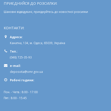
Шановні відвідувачі, приєднуйтесь до новостної розсилки
КОНТАКТИ:
Адреса:
Канатна, 134, м. Одеса, 65039, Україна
Тел.:
(048) 725-35-93
e-mail:
deposvita@omr.gov.ua
Робочi години:
Пон. - Четв.: 8:00 - 17:00
Пят.: 8:00 - 15:45
ПРО НАС: