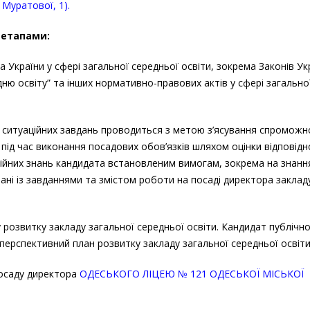
Муратової, 1).
 етапами:
 України у сфері загальної середньої освіти, зокрема Законів Ук
дню освіту” та інших нормативно-правових актів у сфері загально
 ситуаційних завдань проводиться з метою з’ясування спроможн
 під час виконання посадових обов’язків шляхом оцінки відповідн
ійних знань кандидата встановленим вимогам, зокрема на знанн
ані із завданнями та змістом роботи на посаді директора заклад
розвитку закладу загальної середньої освіти. Кандидат публічно
ерспективний план розвитку закладу загальної середньої освіти
осаду директора
ОДЕСЬКОГО ЛІЦЕЮ № 121 ОДЕСЬКОЇ МІСЬКОЇ