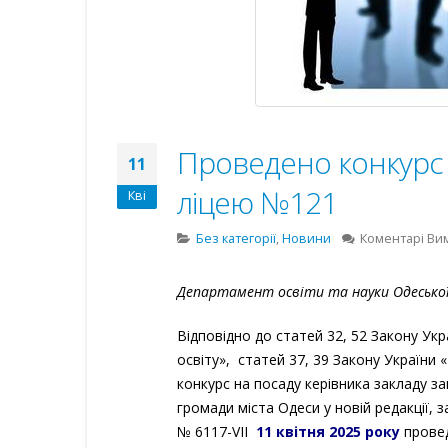
Проведено конкурс 
11
ліцею №121
Кві
Без категорії
,
Новини
Коментарі Ви
Департамент освіти та науки Одеської 
Відповідно до статей 32, 52 Закону Укр
освіту», статей 37, 39 Закону України
конкурс на посаду керівника закладу з
громади міста Одеси у новій редакції,
№ 6117-VII
11 квітня 2025 року
провед