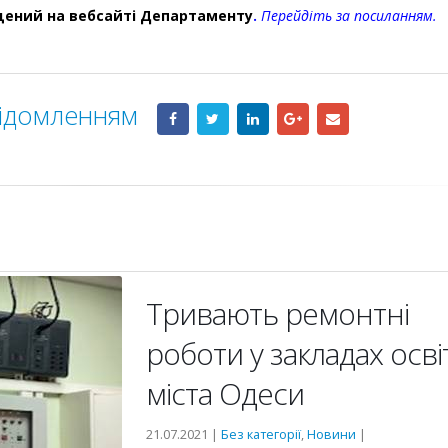
іщений на вебсайті Департаменту
.
Перейдіть за посиланням.
відомленням
Тривають ремонтні
роботи у закладах осві
міста Одеси
21.07.2021 |
Без категорії
,
Новини
|