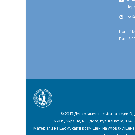
depo
Роб
Пон. - Че
Пят.: 8:00
© 2017 Департамент освіти та науки Од
65039, Україна, м. Одеса, вул. Канатна, 134 
Матеріали на цьому сайті розміщені на умовах ліценз