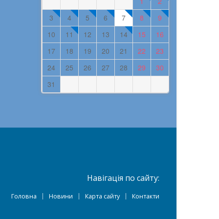
1
2
3
4
5
6
7
8
9
10
11
12
13
14
15
16
17
18
19
20
21
22
23
24
25
26
27
28
29
30
31
Навігація по сайту:
Головна
Новини
Карта сайту
Контакти