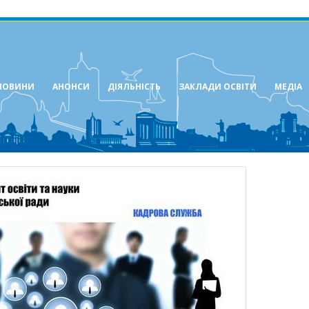
НОВИНИ
АНОНСИ
ДІЯЛЬНІСТЬ
ЗАКЛАДИ ОСВІТИ
МЕДІА