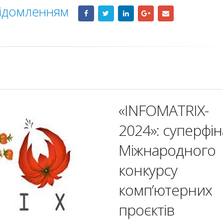
відомленням
«INFOMATRIX-
2024»: суперфін
Міжнародного
конкурсу
комп’ютерних
проєктів