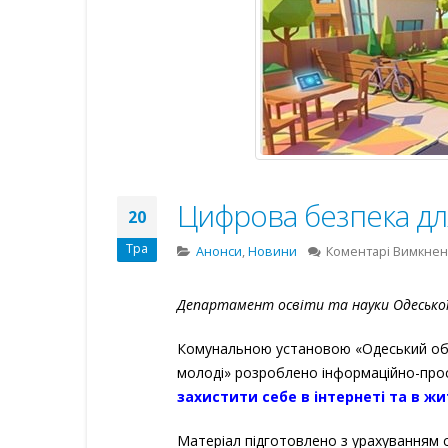
Цифрова безпека дл
20
Тра
Анонси
,
Новини
Коментарі Вимкне
Департамент освіти та науки Одеської 
Комунальною установою «Одеський обла
молоді» розроблено інформаційно-прос
захистити себе в інтернеті та в жи
Матеріал підготовлено з урахуванням с