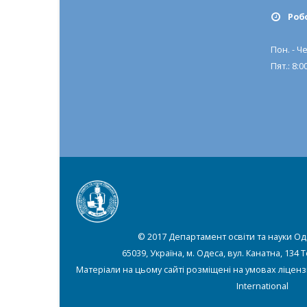
Роб
Пон. - Че
Пят.: 8:00
© 2017 Департамент освіти та науки Од
65039, Україна, м. Одеса, вул. Канатна, 134 
Матеріали на цьому сайті розміщені на умовах ліценз
International