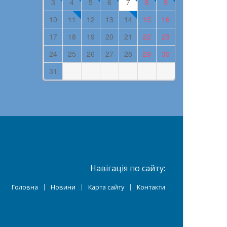
3
4
5
6
7
8
9
10
11
12
13
14
15
16
17
18
19
20
21
22
23
24
25
26
27
28
29
30
31
Навігація по сайту:
Головна
Новини
Карта сайту
Контакти