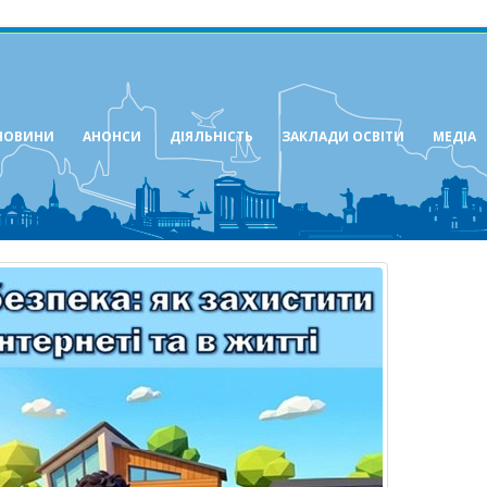
НОВИНИ
АНОНСИ
ДІЯЛЬНІСТЬ
ЗАКЛАДИ ОСВІТИ
МЕДІА