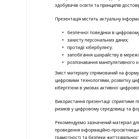
здобувачів освіти та принципів достові
Презентація містить актуальну інформ
безпечної поведінки в цифровому
захисту персональних даних;
протидії кібербулінгу;
запобігання шахрайству в мережі
розпізнавання маніпулятивного к
Зміст матеріалу спрямований на форму
цифровими технологіями, розвитку циф
кібергігієни в умовах активної цифровіз
Використання презентації сприятиме п
ризиків у цифровому середовищі та фо
Рекомендуємо зазначений матеріал для 
проведення інформаційно-просвітницьки
грамотності та безпеки життєдіяльності