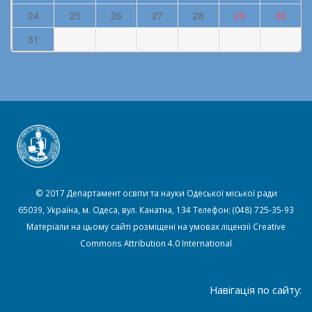
24
25
26
27
28
29
30
31
© 2017 Департамент освіти та науки Одеської міської ради
65039, Україна, м. Одеса, вул. Канатна, 134 Телефон: (048) 725-35-93
Матеріали на цьому сайті розміщені на умовах ліцензії
Creative
Commons Attribution 4.0 International
Навігація по сайту: