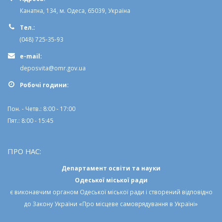
Канатна, 134, м. Одеса, 65039, Україна
Тел.:
(048) 725-35-93
e-mail:
deposvita@omr.gov.ua
Робочi години:
Пон. - Четв.: 8:00 - 17:00
Пят.: 8:00 - 15:45
ПРО НАС:
Департамент освіти та науки
Одеської міської ради
є виконавчим органом
Одеської міської ради
і створений відповідно
до
Закону України «Про місцеве самоврядування в Україні»