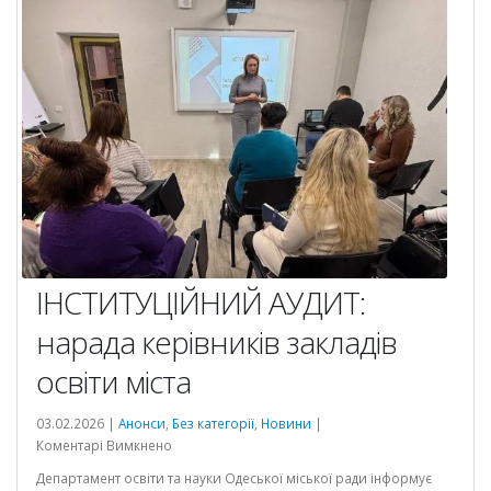
ІНСТИТУЦІЙНИЙ АУДИТ:
нарада керівників закладів
освіти міста
03.02.2026 |
Анонси
,
Без категорії
,
Новини
|
до
Коментарі Вимкнено
ІНСТИТУЦІЙНИЙ
Департамент освіти та науки Одеської міської ради інформує
АУДИТ: