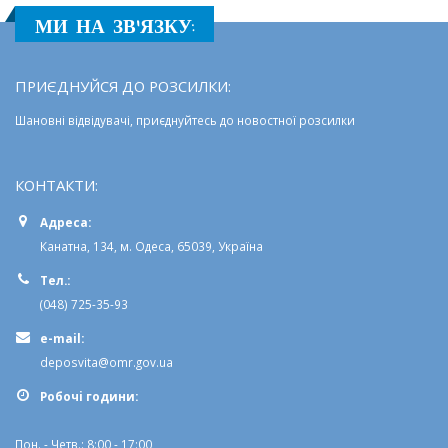
МИ НА ЗВ'ЯЗКУ:
ПРИЄДНУЙСЯ ДО РОЗСИЛКИ:
Шановні відвідувачі, приєднуйтесь до новостної розсилки
КОНТАКТИ:
Адреса:
Канатна, 134, м. Одеса, 65039, Україна
Тел.:
(048) 725-35-93
e-mail:
deposvita@omr.gov.ua
Робочi години:
Пон. - Четв.: 8:00 - 17:00