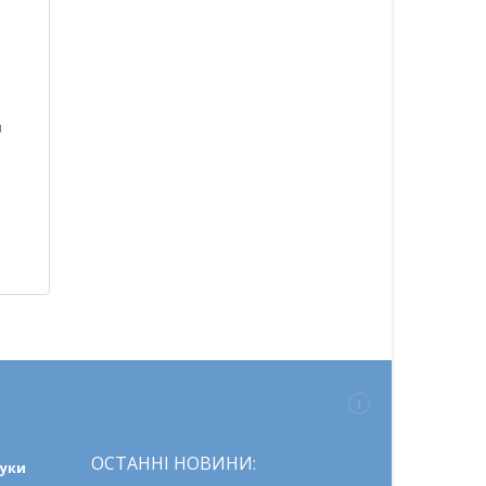
и
ОСТАННІ НОВИНИ:
ауки