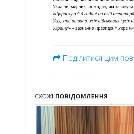
України, мирних громадян, які загинули 
«Щоранку о 9-й годині на всій територі
Усіх, хто воював. Усіх військових і усіх
Україну!» –
зазначив Президент України
Поділитися цим по
СХОЖІ
ПОВІДОМЛЕННЯ
ує