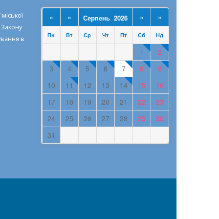
 міської
«
«
»
»
Серпень 2026
о
Закону
Пн
Вт
Ср
Чт
Пт
Сб
Нд
ування в
1
2
3
4
5
6
7
8
9
10
11
12
13
14
15
16
17
18
19
20
21
22
23
24
25
26
27
28
29
30
31