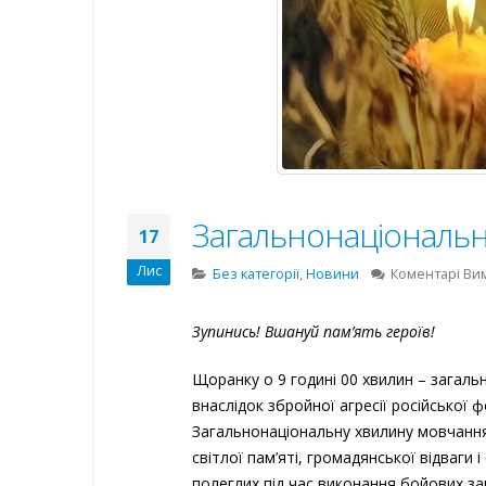
Загальнонаціональ
17
Лис
Без категорії
,
Новини
Коментарі Ви
Зупинись! Вшануй пам’ять героїв!
Щоранку о 9 годині 00 хвилин – загаль
внаслідок збройної агресії російської ф
Загальнонаціональну хвилину мовчанн
світлої пам’яті, громадянської відваги і
полеглих під час виконання бойових зав