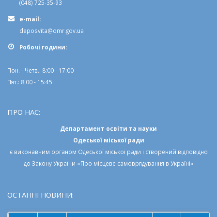
(048) 725-35-93
e-mail:
deposvita@omr.gov.ua
Робочi години:
Пон. - Четв.: 8:00 - 17:00
Пят.: 8:00 - 15:45
ПРО НАС:
Департамент освіти та науки
Одеської міської ради
є виконавчим органом
Одеської міської ради
і створений відповідно
до
Закону України «Про місцеве самоврядування в Україні»
ОСТАННІ НОВИНИ: