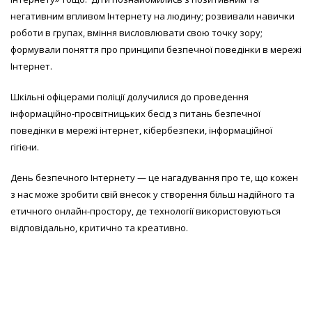
негативним впливом Інтернету на людину; розвивали навички
роботи в групах, вміння висловлювати свою точку зору;
формували поняття про принципи безпечної поведінки в мережі
Інтернет.
Шкільні офіцерами поліції долучилися до проведення
інформаційно-просвітницьких бесід з питань безпечної
поведінки в мережі інтернет, кібербезпеки, інформаційної
гігієни.
День безпечного Інтернету — це нагадування про те, що кожен
з нас може зробити свій внесок у створення більш надійного та
етичного онлайн-простору, де технології використовуються
відповідально, критично та креативно.