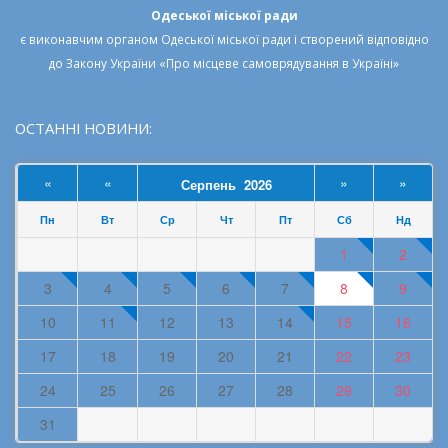
Одеської міської ради
є виконавчим органом
Одеської міської ради
і створений відповідно
до
Закону України «Про місцеве самоврядування в Україні»
ОСТАННІ НОВИНИ:
«
«
»
»
Серпень 2026
Пн
Вт
Ср
Чт
Пт
Сб
Нд
1
2
3
4
5
6
7
8
9
10
11
12
13
14
15
16
17
18
19
20
21
22
23
24
25
26
27
28
29
30
31