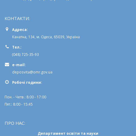
КОНТАКТИ:
Адреса:
Канатна, 134, м. Одеса, 65039, Україна
Тел.:
(048) 725-35-93
e-mail:
deposvita@omr.gov.ua
Робочi години:
Пон. - Четв.: 8:00 - 17:00
Пят.: 8:00 - 15:45
ПРО НАС:
Департамент освіти та науки