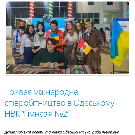
№9”
Триває міжнародне
співробітництво в Одеському
НВК “Гімназія №2”
Департамент освіти та науки Одеської міської ради інформує