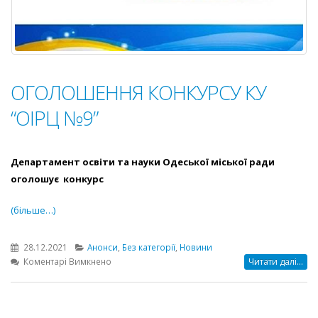
ОГОЛОШЕННЯ КОНКУРСУ КУ
“ОІРЦ №9”
Департамент освіти та науки Одеської міської ради
оголошує конкурс
(більше…)
28.12.2021
Анонси
,
Без категорії
,
Новини
до
Коментарі Вимкнено
Читати далі...
ОГОЛОШЕННЯ
КОНКУРСУ
КУ
“ОІРЦ