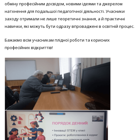
обміну професійним досвідом, новими ідеями та джерелом
натхнення для подальшої педагогічної діяльності. Учасники
заходу отримали не лише теоретичні знання, а й практичні
навички, які можуть бути одразу впроваджені в освітній процес.
Бажаємо всім учасникам плідної роботи та корисних
професійних відкриттів!