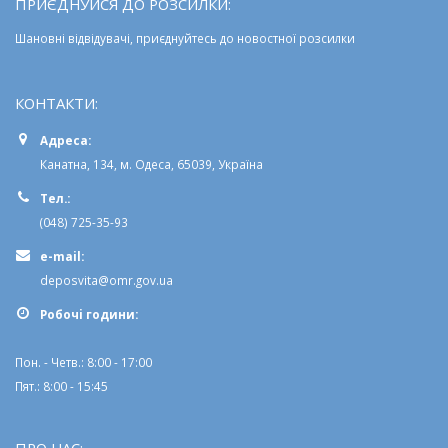
ПРИЄДНУЙСЯ ДО РОЗСИЛКИ:
Шановні відвідувачі, приєднуйтесь до новостної розсилки
КОНТАКТИ:
Адреса:
Канатна, 134, м. Одеса, 65039, Україна
Тел.:
(048) 725-35-93
e-mail:
deposvita@omr.gov.ua
Робочi години:
Пон. - Четв.: 8:00 - 17:00
Пят.: 8:00 - 15:45