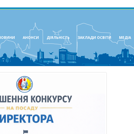
НОВИНИ
АНОНСИ
ДІЯЛЬНІСТЬ
ЗАКЛАДИ ОСВІТИ
МЕДІА