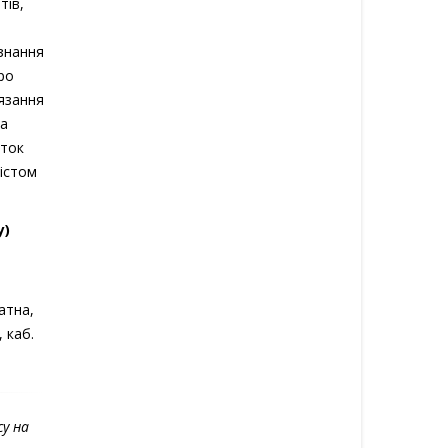
тів,
знання
ро
’язання
за
иток
містом
у)
атна,
 каб.
у на