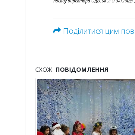
посаду директора ОДЕСЬКОГО ЗАКЛАДУ 
Поділитися цим по
СХОЖІ
ПОВІДОМЛЕННЯ
чний
ідно