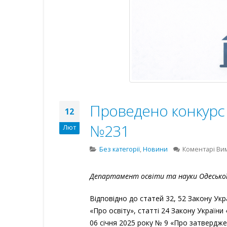
Проведено конкурс 
12
№231
Лют
Без категорії
,
Новини
Коментарі Ви
Департамент освіти та науки Одеської 
Відповідно до статей 32, 52 Закону Укр
«Про освіту», статті 24 Закону України 
06 січня 2025 року № 9 «Про затвердж