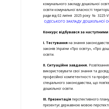
комунального закладу дошкільної освіт
освіти комунальної власності територі
ради від 02 липня 2025 року № 3225-V
ОДЕСЬКОГО ЗАКЛАДУ ДОШКІЛЬНОЇ ОС
Конкурс відбувався за наступними
І. Тестування
на знання законодавства
законів України «Про освіту», «Про дош
освіти.
ІІ. Ситуаційне завдання.
Розв’язання
використовувати свої знання та досвід
професійної компетентності та профес
спеціального законодавства, що пов’яз
дошкільної освіти.
ІІІ. Презентація
перспективного плану 
презентує державною мовою перспекти