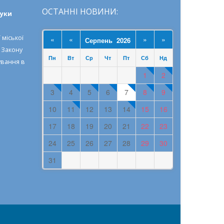
ОСТАННІ НОВИНИ:
ауки
 міської
«
«
»
»
Серпень 2026
о
Закону
Пн
Вт
Ср
Чт
Пт
Сб
Нд
ування в
1
2
3
4
5
6
7
8
9
10
11
12
13
14
15
16
17
18
19
20
21
22
23
24
25
26
27
28
29
30
31