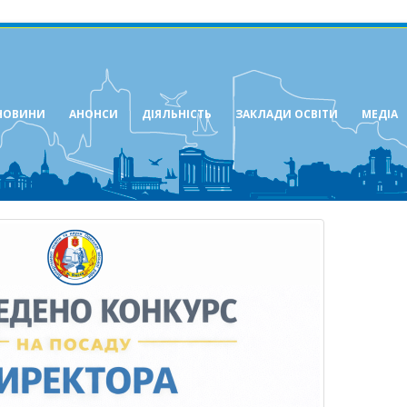
НОВИНИ
АНОНСИ
ДІЯЛЬНІСТЬ
ЗАКЛАДИ ОСВІТИ
МЕДІА