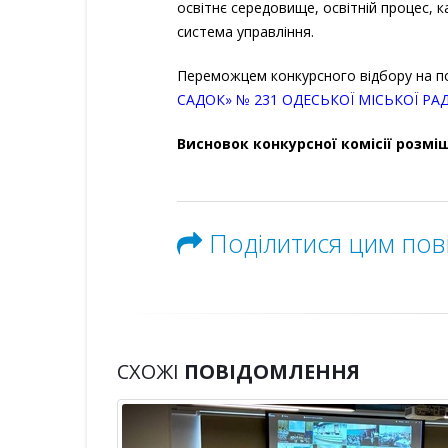
освітнє середовище, освітній процес, к
система управління.
Переможцем конкурсного відбору на 
САДОК» № 231 ОДЕСЬКОЇ МІСЬКОЇ РА
Висновок конкурсної комісії розм
Поділитися цим по
СХОЖІ
ПОВІДОМЛЕННЯ
рі