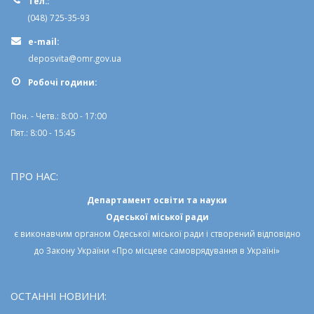
Тел.:
(048) 725-35-93
e-mail:
deposvita@omr.gov.ua
Робочi години:
Пон. - Четв.: 8:00 - 17:00
Пят.: 8:00 - 15:45
ПРО НАС:
Департамент освіти та науки
Одеської міської ради
є виконавчим органом
Одеської міської ради
і створений відповідно
до
Закону України «Про місцеве самоврядування в Україні»
ОСТАННІ НОВИНИ: