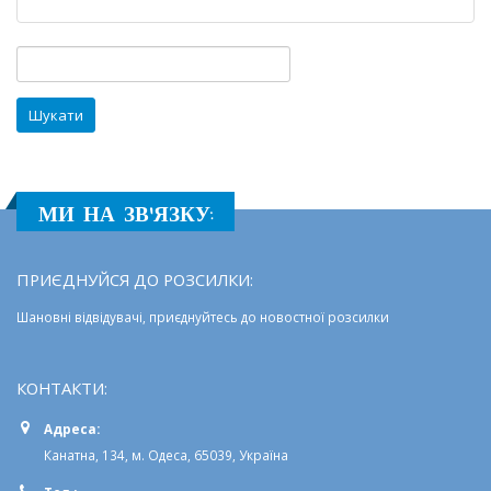
міжнародни
табір
«Кржижов»
Пошук:
МИ НА ЗВ'ЯЗКУ:
ПРИЄДНУЙСЯ ДО РОЗСИЛКИ:
Шановні відвідувачі, приєднуйтесь до новостної розсилки
КОНТАКТИ:
Адреса:
Канатна, 134, м. Одеса, 65039, Україна