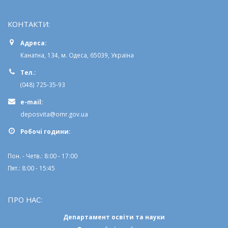
КОНТАКТИ:
Адреса:
Канатна, 134, м. Одеса, 65039, Україна
Тел.:
(048) 725-35-93
e-mail:
deposvita@omr.gov.ua
Робочi години:
Пон. - Четв.: 8:00 - 17:00
Пят.: 8:00 - 15:45
ПРО НАС:
Департамент освіти та науки