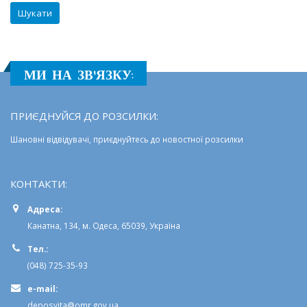
МИ НА ЗВ'ЯЗКУ:
ПРИЄДНУЙСЯ ДО РОЗСИЛКИ:
Шановні відвідувачі, приєднуйтесь до новостної розсилки
КОНТАКТИ:
Адреса:
Канатна, 134, м. Одеса, 65039, Україна
Тел.:
(048) 725-35-93
e-mail:
deposvita@omr.gov.ua