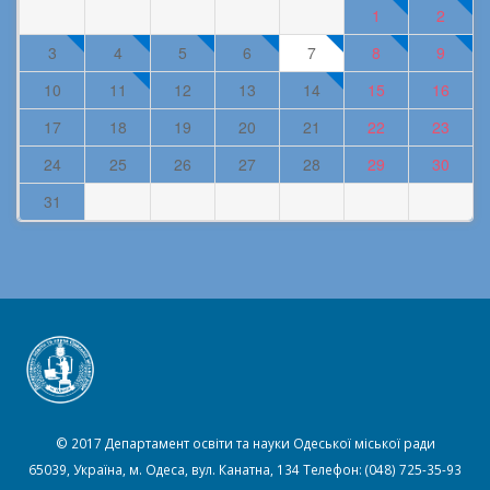
1
2
3
4
5
6
7
8
9
10
11
12
13
14
15
16
17
18
19
20
21
22
23
24
25
26
27
28
29
30
31
© 2017 Департамент освіти та науки Одеської міської ради
65039, Україна, м. Одеса, вул. Канатна, 134 Телефон: (048) 725-35-93