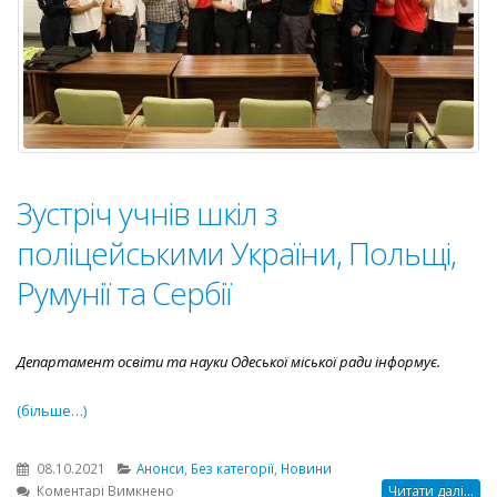
Зустріч учнів шкіл з
поліцейськими України, Польщі,
Румунії та Сербії
Департамент освіти та науки Одеської міської ради інформує.
(більше…)
08.10.2021
Анонси
,
Без категорії
,
Новини
до
Коментарі Вимкнено
Читати далі...