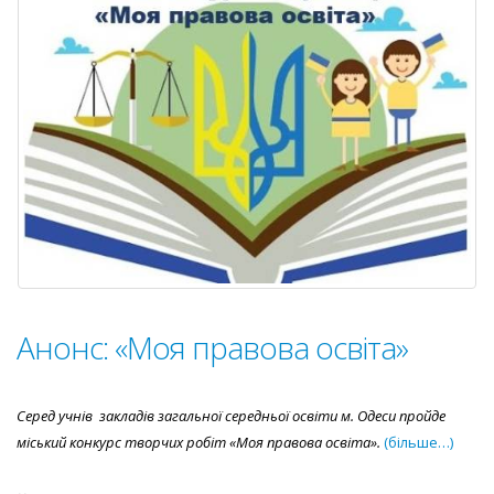
–
2021
Анонс: «Моя правова освіта»
Серед учнів
закладів загальної середньої освіти м. Одеси пройде
міський конкурс творчих робіт «Моя правова освіта».
(більше…)