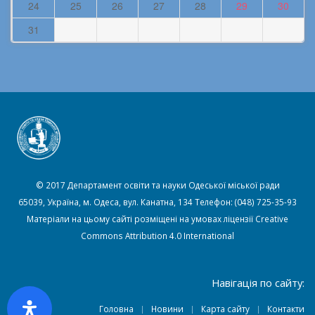
24
25
26
27
28
29
30
31
© 2017 Департамент освіти та науки Одеської міської ради
65039, Україна, м. Одеса, вул. Канатна, 134 Телефон: (048) 725-35-93
Матеріали на цьому сайті розміщені на умовах ліцензії
Creative
Commons Attribution 4.0 International
Навігація по сайту:
Головна
Новини
Карта сайту
Контакти