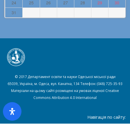
24
25
26
27
28
29
30
31
© 2017 Департамент освіти та науки Одеської міської ради
65039, Україна, м. Одеса, вул. Канатна, 134 Телефон: (048) 725-35-93
Матеріали на цьому сайті розміщені на умовах ліцензії
Creative
Commons Attribution 4.0 International
Навігація по сайту:
Головна
Новини
Карта сайту
Контакти