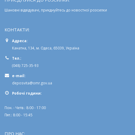
Шановні відвідувачі, приєднуйтесь до новостної розсилки
КОНТАКТИ:
Адреса:
Канатна, 134, м. Одеса, 65039, Україна
Тел.:
(048) 725-35-93
e-mail:
deposvita@omr.gov.ua
Робочi години:
Пон. - Четв.: 8:00 - 17:00
Пят.: 8:00 - 15:45
ПРО НАС: