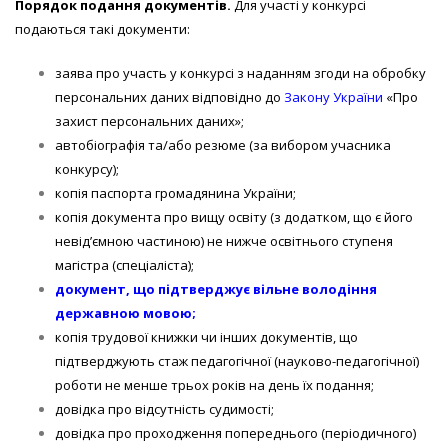
Порядок подання документів.
Для участі у конкурсі
подаються такі документи:
заява про участь у конкурсі з наданням згоди на обробку
персональних даних відповідно до
Закону України
«Про
захист персональних даних»;
автобіографія та/або резюме (за вибором учасника
конкурсу);
копія паспорта громадянина України;
копія документа про вищу освіту (з додатком, що є його
невід’ємною частиною) не нижче освітнього ступеня
магістра (спеціаліста);
документ, що підтверджує вільне володіння
державною мовою;
копія трудової книжки чи інших документів, що
підтверджують стаж педагогічної (науково-педагогічної)
роботи не менше трьох років на день їх подання;
довідка про відсутність судимості;
довідка про проходження попереднього (періодичного)