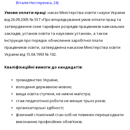
Віталія Нестеренка, 24)
Умови оплати праці:
наказ Міністерства освіти і науки України
від 26.09.2005 № 557 «Про впорядкування умов оплати праці та
затвердження схем тарифних розрядів працівників навчальних
закладів, установ освіти та наукових установ», а також
Інструкція про порядок обчислення заробітної плати
працівників освіти, затверджена наказом Міністерства освіти
України від 15.04.1993 № 102.
Кваліфікаційні вимоги до кандидатів:
громадянство України,
володіння державною мовою;
вища освіта ступеня, не нижче магістра;
стаж педагогічної роботи не менше трьох років;
організаторські здібності;
фізичний і психічний стан осіб не повинен перешкоджати
виконанню професійних обов’язків.