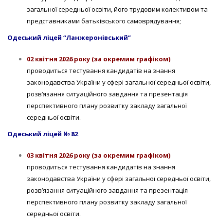
загальної середньої освіти, його трудовим колективом та
представниками батьківського самоврядування;
Одеський ліцей “Ланжеронівський”
02 квітня 2026 року (за окремим графіком)
проводиться тестування кандидатів на знання
законодавства України у сфері загальної середньої освіти,
розв’язання ситуаційного завдання та презентація
перспективного плану розвитку закладу загальної
середньої освіти.
Одеський ліцей № 82
03 квітня 2026 року (за окремим графіком)
проводиться тестування кандидатів на знання
законодавства України у сфері загальної середньої освіти,
розв’язання ситуаційного завдання та презентація
перспективного плану розвитку закладу загальної
середньої освіти.