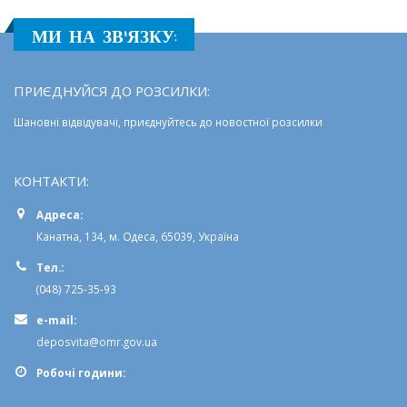
із
шахів
МИ НА ЗВ'ЯЗКУ:
ПРИЄДНУЙСЯ ДО РОЗСИЛКИ:
Шановні відвідувачі, приєднуйтесь до новостної розсилки
КОНТАКТИ:
Адреса:
Канатна, 134, м. Одеса, 65039, Україна
Тел.:
(048) 725-35-93
e-mail:
deposvita@omr.gov.ua