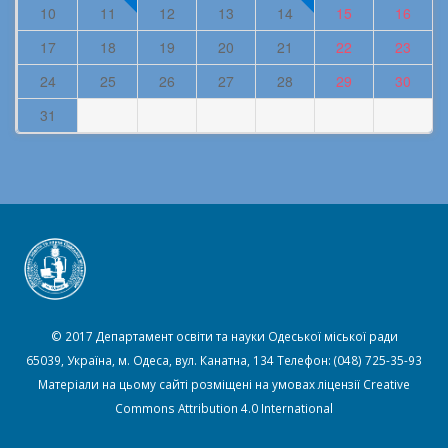
3
4
5
6
7
8
9
10
11
12
13
14
15
16
17
18
19
20
21
22
23
24
25
26
27
28
29
30
31
© 2017 Департамент освіти та науки Одеської міської ради
65039, Україна, м. Одеса, вул. Канатна, 134 Телефон: (048) 725-35-93
Матеріали на цьому сайті розміщені на умовах ліцензії
Creative