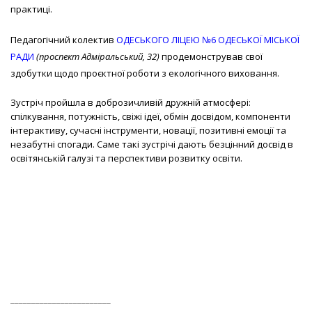
практиці.
Педагогічний колектив
ОДЕСЬКОГО ЛІЦЕЮ №6 ОДЕСЬКОЇ МІСЬКОЇ
РАДИ
(проспект Адміральський, 32)
продемонстрував свої
здобутки щодо
проєктної роботи з екологічного виховання.
Зустріч пройшла в доброзичливій дружній атмосфері:
спілкування, потужність, свіжі ідеї, обмін досвідом, компоненти
інтерактиву, сучасні інструменти, новації, позитивні емоції та
незабутні спогади. Саме такі зустрічі дають безцінний досвід в
освітянській галузі та перспективи розвитку освіти.
________________________