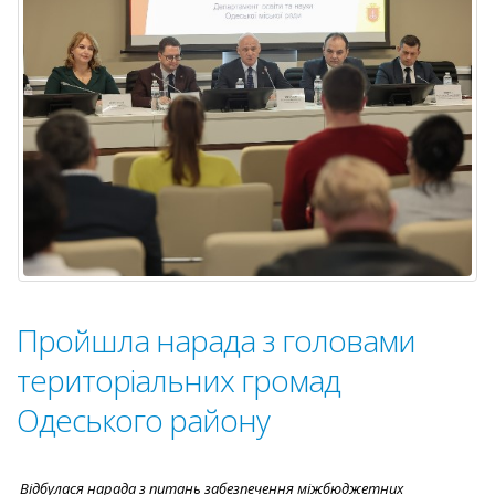
України
Пройшла нарада з головами
територіальних громад
Одеського району
Відбулася
нарада з питань забезпечення міжбюджетних