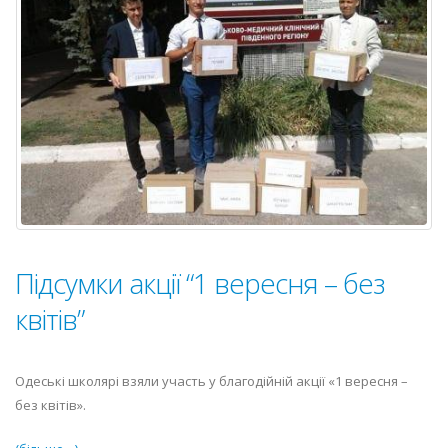
Підсумки акції “1 вересня – без
квітів”
Одеські школярі взяли участь у благодійній акції «1 вересня –
без квітів».